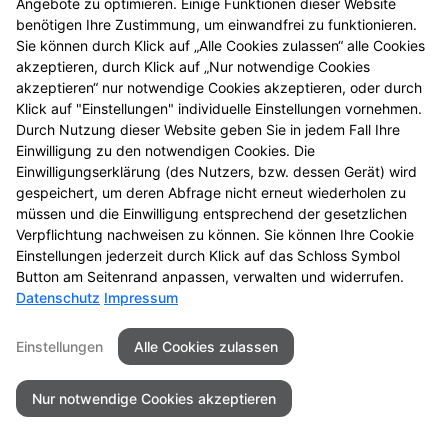
Angebote zu optimieren. Einige Funktionen dieser Website
benötigen Ihre Zustimmung, um einwandfrei zu funktionieren.
Seitenübersicht
Kontakt
Impressum
Sie können durch Klick auf „Alle Cookies zulassen“ alle Cookies
Datenschutz
Barrierefreiheit
akzeptieren, durch Klick auf „Nur notwendige Cookies
akzeptieren“ nur notwendige Cookies akzeptieren, oder durch
© 2026 Apotheke am Hirschbach
Klick auf "Einstellungen" individuelle Einstellungen vornehmen.
Durch Nutzung dieser Website geben Sie in jedem Fall Ihre
Einwilligung zu den notwendigen Cookies. Die
Einwilligungserklärung (des Nutzers, bzw. dessen Gerät) wird
gespeichert, um deren Abfrage nicht erneut wiederholen zu
müssen und die Einwilligung entsprechend der gesetzlichen
Verpflichtung nachweisen zu können. Sie können Ihre Cookie
Einstellungen jederzeit durch Klick auf das Schloss Symbol
Button am Seitenrand anpassen, verwalten und widerrufen.
Datenschutz
Impressum
Einstellungen
Alle Cookies zulassen
Nur notwendige Cookies akzeptieren